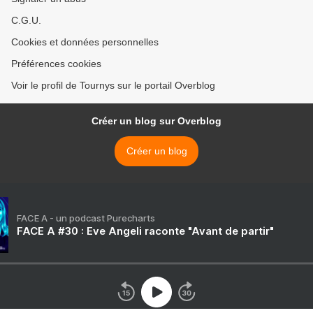
C.G.U.
Cookies et données personnelles
Préférences cookies
Voir le profil de Tournys sur le portail Overblog
Créer un blog sur Overblog
Créer un blog
FACE A - un podcast Purecharts
FACE A #30 : Eve Angeli raconte "Avant de partir"