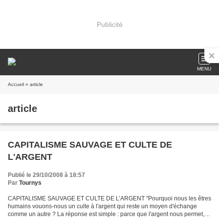
Publicité
MENU
Accueil
» article
article
CAPITALISME SAUVAGE ET CULTE DE
L'ARGENT
Publié le 29/10/2008 à 18:57
Par
Tournys
CAPITALISME SAUVAGE ET CULTE DE L’ARGENT "Pourquoi nous les êtres
humains vouons-nous un culte à l'argent qui reste un moyen d'échange
comme un autre ? La réponse est simple : parce que l'argent nous permet,