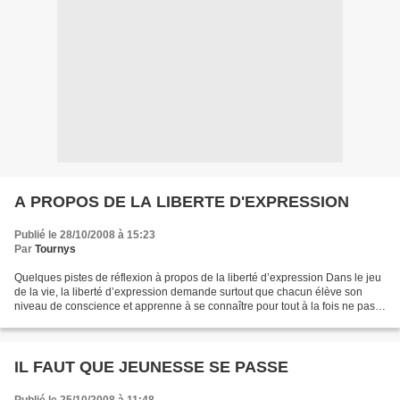
A PROPOS DE LA LIBERTE D'EXPRESSION
Publié le 28/10/2008 à 15:23
Par
Tournys
Quelques pistes de réflexion à propos de la liberté d’expression Dans le jeu
de la vie, la liberté d’expression demande surtout que chacun élève son
niveau de conscience et apprenne à se connaître pour tout à la fois ne pas
s’autocensurer - ce qui met...
IL FAUT QUE JEUNESSE SE PASSE