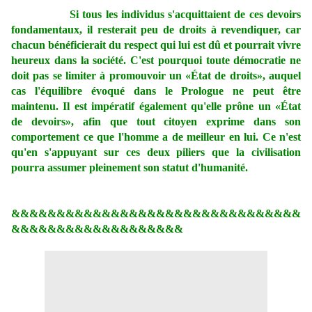
Si tous les individus s'acquittaient de ces devoirs
fondamentaux, il resterait peu de droits à revendiquer, car
chacun bénéficierait du respect qui lui est dû et pourrait vivre
heureux dans la société. C'est pourquoi toute démocratie ne
doit pas se limiter à promouvoir un «État de droits», auquel
cas l'équilibre évoqué dans le Prologue ne peut être
maintenu. Il est impératif également qu'elle prône un «État
de devoirs», afin que tout citoyen exprime dans son
comportement ce que l'homme a de meilleur en lui. Ce n'est
qu'en s'appuyant sur ces deux piliers que la civilisation
pourra assumer pleinement son statut d'humanité.
&&&&&&&&&&&&&&&&&&&&&&&&&&&&&&&&
&&&&&&&&&&&&&&&&&&&