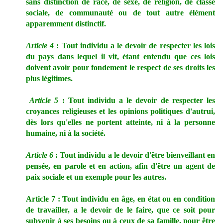
sans distinction de race, de sexe, de religion, de classe
sociale, de communauté ou de tout autre élément
apparemment distinctif.
Article 4
: Tout individu a le devoir de respecter les lois
du pays dans lequel il vit, étant entendu que ces lois
doivent avoir pour fondement le respect de ses droits les
plus légitimes.
Article 5
: Tout individu a le devoir de respecter les
croyances religieuses et les opinions politiques d'autrui,
dès lors qu'elles ne portent atteinte, ni à la personne
humaine, ni à la société.
Article 6
: Tout individu a le devoir d'être bienveillant en
pensée, en parole et en action, afin d'être un agent de
paix sociale et un exemple pour les autres.
Article 7 : Tout individu en âge, en état ou en condition
de travailler, a le devoir de le faire, que ce soit pour
subvenir à ses besoins ou à ceux de sa famille, pour être