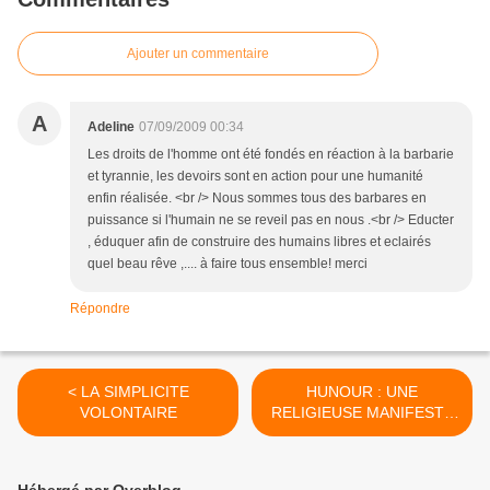
Ajouter un commentaire
A
Adeline
07/09/2009 00:34
Les droits de l'homme ont été fondés en réaction à la barbarie
et tyrannie, les devoirs sont en action pour une humanité
enfin réalisée. <br /> Nous sommes tous des barbares en
puissance si l'humain ne se reveil pas en nous .<br /> Educter
, éduquer afin de construire des humains libres et eclairés
quel beau rêve ,.... à faire tous ensemble! merci
Répondre
< LA SIMPLICITE
HUNOUR : UNE
VOLONTAIRE
RELIGIEUSE MANIFESTE
POUR LA CGT ! >